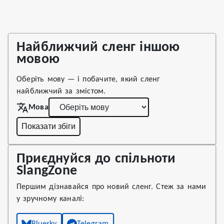
Найближчий сленг іншою
мовою
Оберіть мову — і побачите, який сленг
найближчий за змістом.
Мова
Показати збіги
Приєднуйся до спільноти
SlangZone
Першим дізнавайся про новий сленг. Стеж за нами
у зручному каналі: