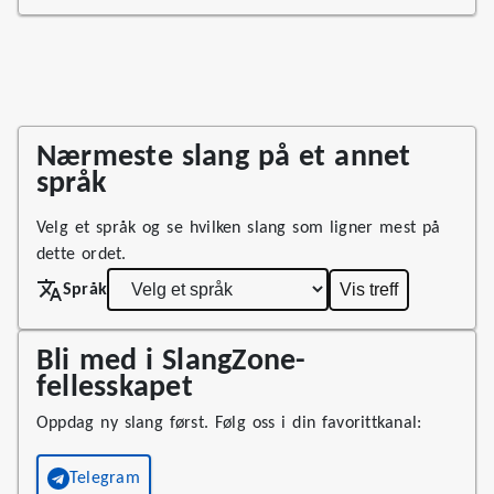
Nærmeste slang på et annet
språk
Velg et språk og se hvilken slang som ligner mest på
dette ordet.
Vis treff
Språk
Bli med i SlangZone-
fellesskapet
Oppdag ny slang først. Følg oss i din favorittkanal:
Telegram