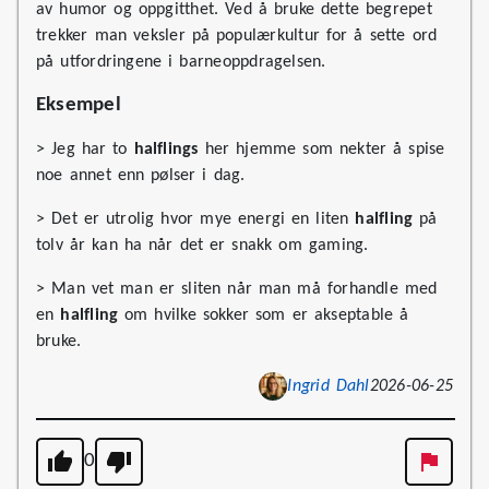
av humor og oppgitthet. Ved å bruke dette begrepet
trekker man veksler på populærkultur for å sette ord
på utfordringene i barneoppdragelsen.
Eksempel
> Jeg har to
halflings
her hjemme som nekter å spise
noe annet enn pølser i dag.
> Det er utrolig hvor mye energi en liten
halfling
på
tolv år kan ha når det er snakk om gaming.
> Man vet man er sliten når man må forhandle med
en
halfling
om hvilke sokker som er akseptable å
bruke.
Ingrid Dahl
2026-06-25
0