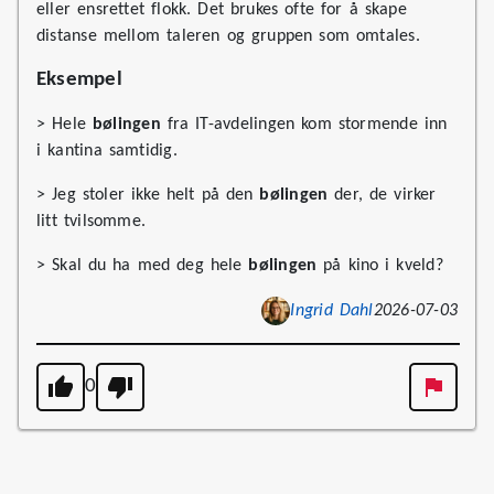
eller ensrettet flokk. Det brukes ofte for å skape
distanse mellom taleren og gruppen som omtales.
Eksempel
> Hele
bølingen
fra IT-avdelingen kom stormende inn
i kantina samtidig.
> Jeg stoler ikke helt på den
bølingen
der, de virker
litt tvilsomme.
> Skal du ha med deg hele
bølingen
på kino i kveld?
Ingrid Dahl
2026-07-03
0