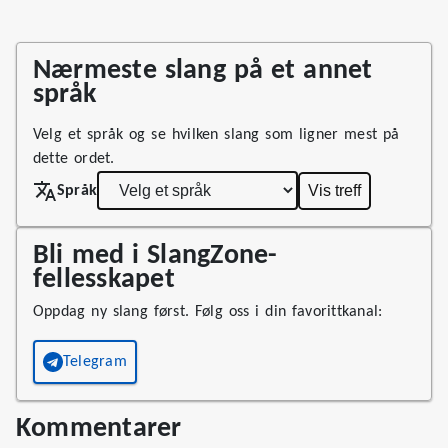
Nærmeste slang på et annet
språk
Velg et språk og se hvilken slang som ligner mest på
dette ordet.
Vis treff
Språk
Bli med i SlangZone-
fellesskapet
Oppdag ny slang først. Følg oss i din favorittkanal:
Telegram
Kommentarer