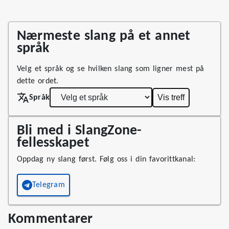
Nærmeste slang på et annet
språk
Velg et språk og se hvilken slang som ligner mest på
dette ordet.
Vis treff
Språk
Bli med i SlangZone-
fellesskapet
Oppdag ny slang først. Følg oss i din favorittkanal:
Telegram
Kommentarer