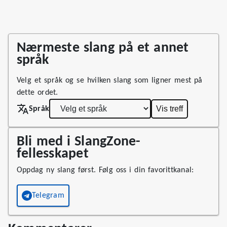
Nærmeste slang på et annet
språk
Velg et språk og se hvilken slang som ligner mest på
dette ordet.
Vis treff
Språk
Bli med i SlangZone-
fellesskapet
Oppdag ny slang først. Følg oss i din favorittkanal:
Telegram