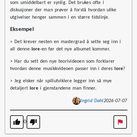
som umiddelbart er synlig. Det brukes ofte i
diskusjoner der man prøver å forstå hvordan ulike
utgivelser henger sammen i en større tidslinje.
Eksempel
> Det krever nesten en mastergrad å sette seg inn i
all denne
lore
-en før det nye albumet kommer.
> Har du sett den nye teorivideoen som forklarer
hvordan denne musikkvideoen passer inn i deres
lore
?
> Jeg elsker når spillutviklere legger inn så mye
detaljert
lore
i gjenstandene man finner.
Ingrid Dahl
2026-07-07
0