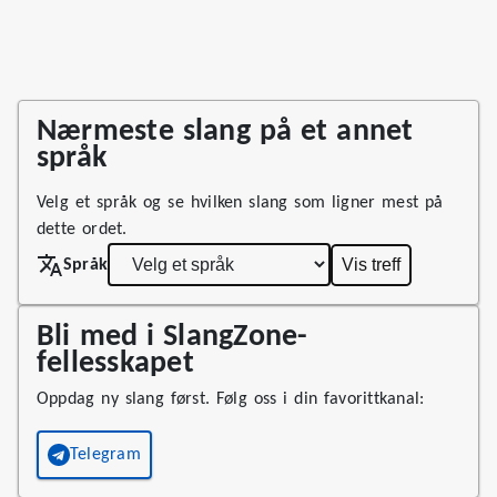
Nærmeste slang på et annet
språk
Velg et språk og se hvilken slang som ligner mest på
dette ordet.
Vis treff
Språk
Bli med i SlangZone-
fellesskapet
Oppdag ny slang først. Følg oss i din favorittkanal:
Telegram