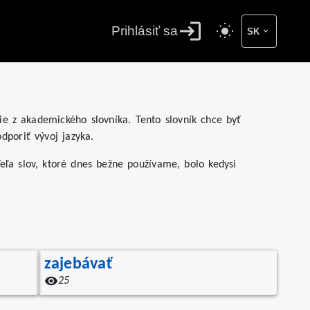
Prihlásiť sa
SK
ie z akademického slovníka. Tento slovník chce byť
dporiť vývoj jazyka.
eľa slov, ktoré dnes bežne používame, bolo kedysi
zajebávať
25