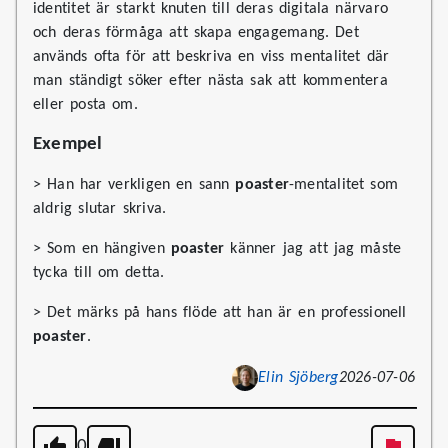
identitet är starkt knuten till deras digitala närvaro
och deras förmåga att skapa engagemang. Det
används ofta för att beskriva en viss mentalitet där
man ständigt söker efter nästa sak att kommentera
eller posta om.
Exempel
> Han har verkligen en sann
poaster
-mentalitet som
aldrig slutar skriva.
> Som en hängiven
poaster
känner jag att jag måste
tycka till om detta.
> Det märks på hans flöde att han är en professionell
poaster
.
Elin Sjöberg
2026-07-06
0