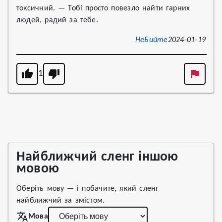
токсичний. — Тобі просто повезло найти гарних
людей, радий за тебе.
НеБийте
2024-01-19
1
Найближчий сленг іншою
мовою
Оберіть мову — і побачите, який сленг
найближчий за змістом.
Мова