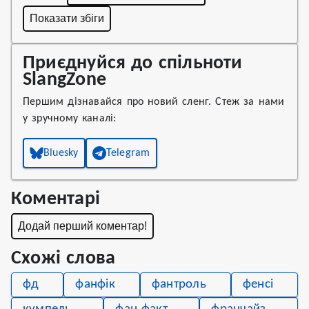
Показати збіги
Приєднуйся до спільноти
SlangZone
Першим дізнавайся про новий сленг. Стеж за нами
у зручному каналі:
Bluesky
Telegram
Коментарі
Додай перший коментар!
Схожі слова
фд
фанфік
фантроль
фенсі