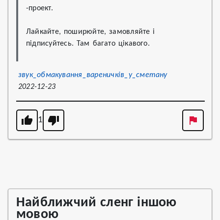
-проект. 
Лайкайте, поширюйте, замовляйте і 
підписуйтесь. Там багато цікавого.
звук_обмакування_вареничків_у_сметану
2022-12-23
1
Найближчий сленг іншою
мовою