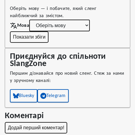
Оберіть мову — і побачите, який сленг
найближчий за змістом.
Мова
Показати збіги
Приєднуйся до спільноти
SlangZone
Першим дізнавайся про новий сленг. Стеж за нами
у зручному каналі:
Bluesky
Telegram
Коментарі
Додай перший коментар!