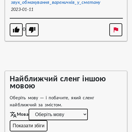
звук_обмакування_вареничків_у_сметану
2023-01-11
0
Найближчий сленг іншою
мовою
Оберіть мову — і побачите, який сленг
найближчий за змістом.
Мова
Показати збіги