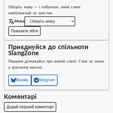
Оберіть мову — і побачите, який сленг
найближчий за змістом.
Мова
Показати збіги
Приєднуйся до спільноти
SlangZone
Першим дізнавайся про новий сленг. Стеж за нами
у зручному каналі:
Bluesky
Telegram
Коментарі
Додай перший коментар!