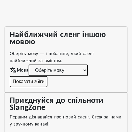
Найближчий сленг іншою
мовою
Оберіть мову — і побачите, який сленг
найближчий за змістом.
Мова
Показати збіги
Приєднуйся до спільноти
SlangZone
Першим дізнавайся про новий сленг. Стеж за нами
у зручному каналі: