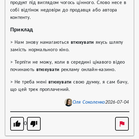
продукт під виглядом чогось цінного. Слово несе в
собі відтінок недовіри до продавця або автора
контенту.
Приклад
> Нам знову намагаються
втюхувати
якусь шляпу
замість нормального кіно.
> Терпіти не можу, коли в середині цікавого відео
починають
втюхувати
рекламу онлайн-казино.
> Не треба мені
втюхувати
свою думку, я сам бачу,
що цей трек проплачений.
Оля Соколенко
2026-07-04
0