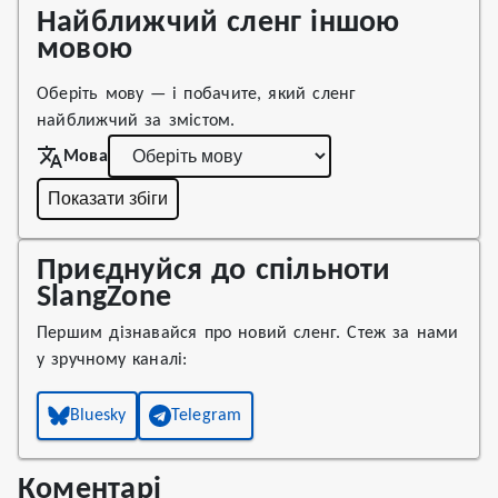
Найближчий сленг іншою
мовою
Оберіть мову — і побачите, який сленг
найближчий за змістом.
Мова
Показати збіги
Приєднуйся до спільноти
SlangZone
Першим дізнавайся про новий сленг. Стеж за нами
у зручному каналі:
Bluesky
Telegram
Коментарі