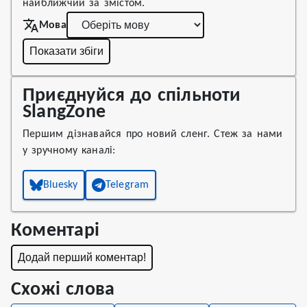
найближчий за змістом.
Мова
Показати збіги
Приєднуйся до спільноти
SlangZone
Першим дізнавайся про новий сленг. Стеж за нами
у зручному каналі:
Bluesky
Telegram
Коментарі
Додай перший коментар!
Схожі слова