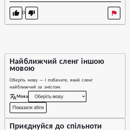
0
Найближчий сленг іншою
мовою
Оберіть мову — і побачите, який сленг
найближчий за змістом.
Мова
Показати збіги
Приєднуйся до спільноти