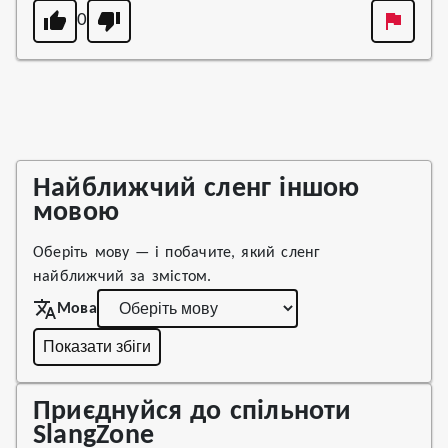
0
Найближчий сленг іншою
мовою
Оберіть мову — і побачите, який сленг
найближчий за змістом.
Мова
Показати збіги
Приєднуйся до спільноти
SlangZone