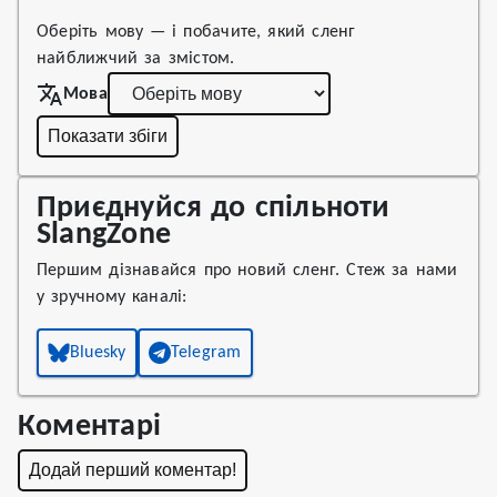
Оберіть мову — і побачите, який сленг
найближчий за змістом.
Мова
Показати збіги
Приєднуйся до спільноти
SlangZone
Першим дізнавайся про новий сленг. Стеж за нами
у зручному каналі:
Bluesky
Telegram
Коментарі
Додай перший коментар!