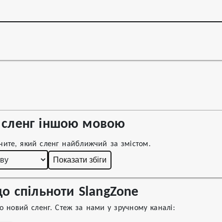
сленг іншою мовою
чите, який сленг найближчий за змістом.
Показати збіги
о спільноти SlangZone
 новий сленг. Стеж за нами у зручному каналі: