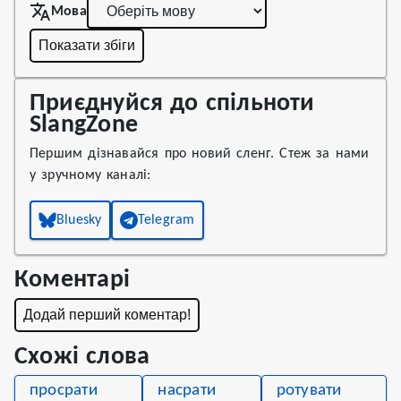
Мова
Показати збіги
Приєднуйся до спільноти
SlangZone
Першим дізнавайся про новий сленг. Стеж за нами
у зручному каналі:
Bluesky
Telegram
Коментарі
Додай перший коментар!
Схожі слова
просрати
насрати
ротувати