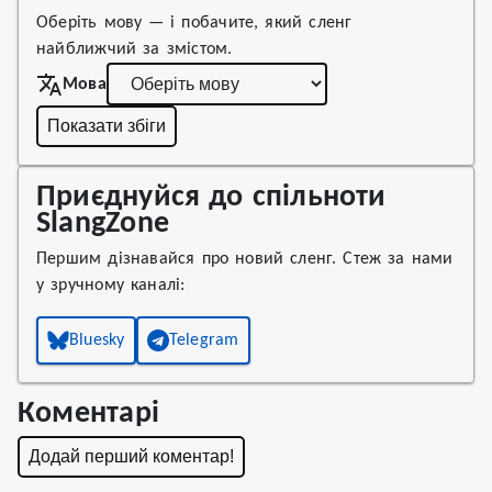
Оберіть мову — і побачите, який сленг
найближчий за змістом.
Мова
Показати збіги
Приєднуйся до спільноти
SlangZone
Першим дізнавайся про новий сленг. Стеж за нами
у зручному каналі:
Bluesky
Telegram
Коментарі
Додай перший коментар!