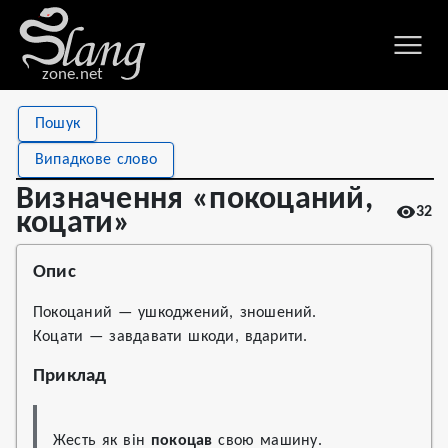
zone.net
Stat
Value
Пошук
Визначення «покоцаний, коцати»
Views
32
Випадкове слово
Definitions
1
Визначення «покоцаний,
32
First seen
2021
коцати»
Опис
Покоцаний — ушкоджений, зношений.
Коцати — завдавати шкоди, вдарити.
Приклад
Жесть як він 
покоцав
 свою машину. 