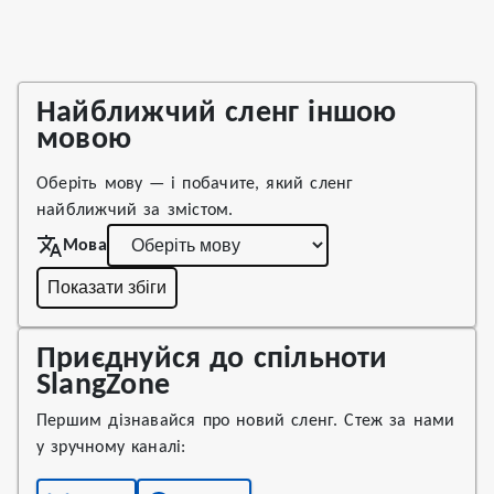
Найближчий сленг іншою
мовою
Оберіть мову — і побачите, який сленг
найближчий за змістом.
Мова
Показати збіги
Приєднуйся до спільноти
SlangZone
Першим дізнавайся про новий сленг. Стеж за нами
у зручному каналі: