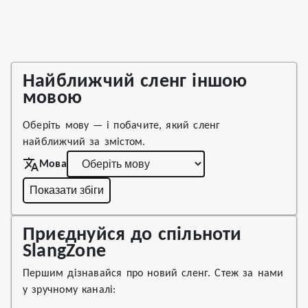
Найближчий сленг іншою
мовою
Оберіть мову — і побачите, який сленг
найближчий за змістом.
Мова
Показати збіги
Приєднуйся до спільноти
SlangZone
Першим дізнавайся про новий сленг. Стеж за нами
у зручному каналі: