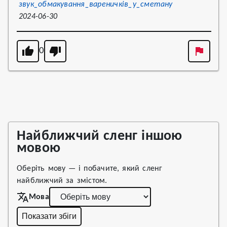
звук_обмакування_вареничків_у_сметану
2024-06-30
0
Найближчий сленг іншою
мовою
Оберіть мову — і побачите, який сленг
найближчий за змістом.
Мова
Показати збіги