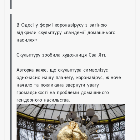
В Одесі у формі коронавірусу з вагіною 
відкрили скульптуру «пандемії домашнього 
насилля»
Скульптуру зробила художниця Єва Ятт.
Авторка каже, що скульптура символізує 
одночасно нашу планету, коронавірус, жіноче 
начало та покликана звернути увагу 
громадськості на проблеми домашнього 