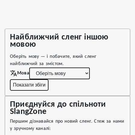
Найближчий сленг іншою
мовою
Оберіть мову — і побачите, який сленг
найближчий за змістом.
Мова
Показати збіги
Приєднуйся до спільноти
SlangZone
Першим дізнавайся про новий сленг. Стеж за нами
у зручному каналі: