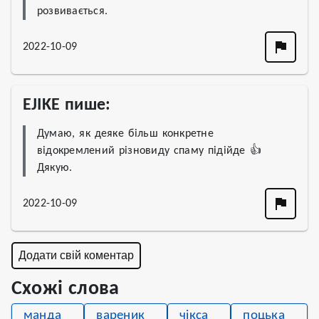
розвивається.
2022-10-09
EJIKE пише:
Думаю, як деяке більш конкретне 
відокремлений різновиду спаму підійде 👍 
Дякую. 
2022-10-09
Додати свій коментар
Схожі слова
манда
вареник
чікса
поцька