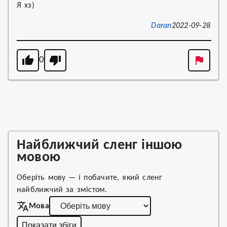
Я хз)
Daran
2022-09-28
0
Найближчий сленг іншою
мовою
Оберіть мову — і побачите, який сленг
найближчий за змістом.
Мова
Показати збіги