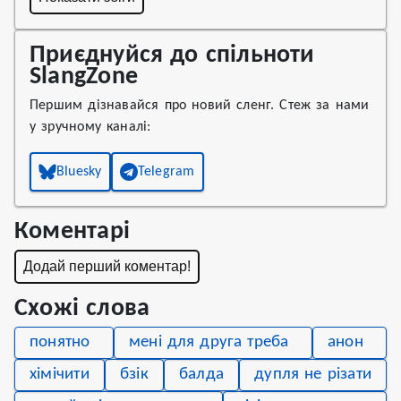
Приєднуйся до спільноти
SlangZone
Першим дізнавайся про новий сленг. Стеж за нами
у зручному каналі:
Bluesky
Telegram
Коментарі
Додай перший коментар!
Схожі слова
понятно
мені для друга треба
анон
хімічити
бзік
балда
дупля не різати