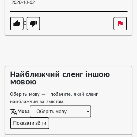
2020-10-02
0
Найближчий сленг іншою
мовою
Оберіть мову — і побачите, який сленг
найближчий за змістом.
Мова
Показати збіги