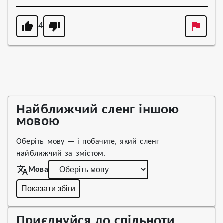
4
Найближчий сленг іншою
мовою
Оберіть мову — і побачите, який сленг
найближчий за змістом.
Мова
Показати збіги
Приєднуйся до спільноти