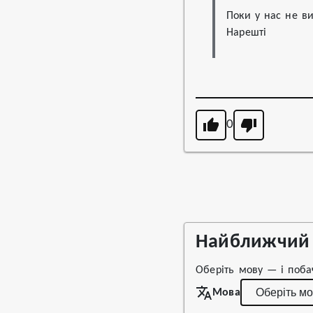
Поки у нас не ви
Нарешті
0
Найближчий 
Оберіть мову — і поба
Мова