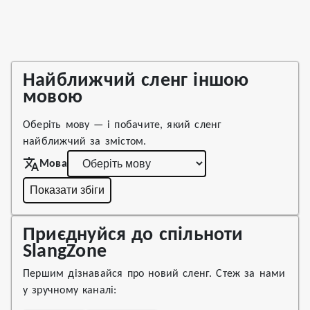
Найближчий сленг іншою
мовою
Оберіть мову — і побачите, який сленг
найближчий за змістом.
Мова
Показати збіги
Приєднуйся до спільноти
SlangZone
Першим дізнавайся про новий сленг. Стеж за нами
у зручному каналі: