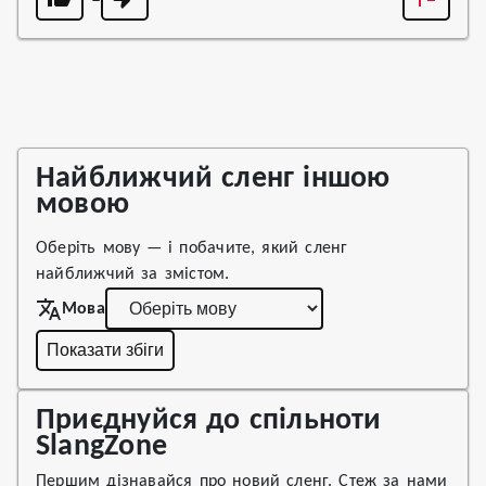
Найближчий сленг іншою
мовою
Оберіть мову — і побачите, який сленг
найближчий за змістом.
Мова
Показати збіги
Приєднуйся до спільноти
SlangZone
Першим дізнавайся про новий сленг. Стеж за нами