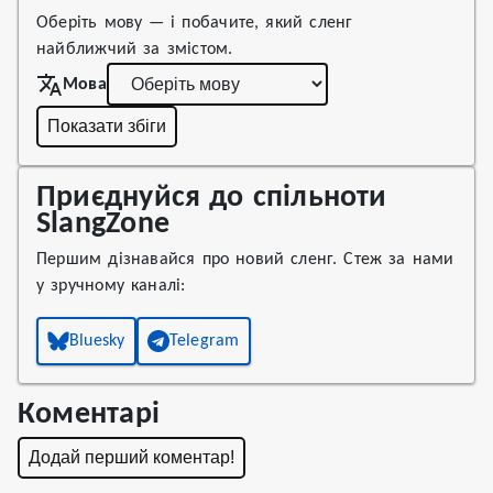
Оберіть мову — і побачите, який сленг
найближчий за змістом.
Мова
Показати збіги
Приєднуйся до спільноти
SlangZone
Першим дізнавайся про новий сленг. Стеж за нами
у зручному каналі:
Bluesky
Telegram
Коментарі
Додай перший коментар!