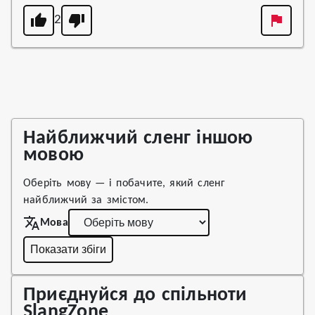
2
Найближчий сленг іншою
мовою
Оберіть мову — і побачите, який сленг
найближчий за змістом.
Мова
Показати збіги
Приєднуйся до спільноти
SlangZone