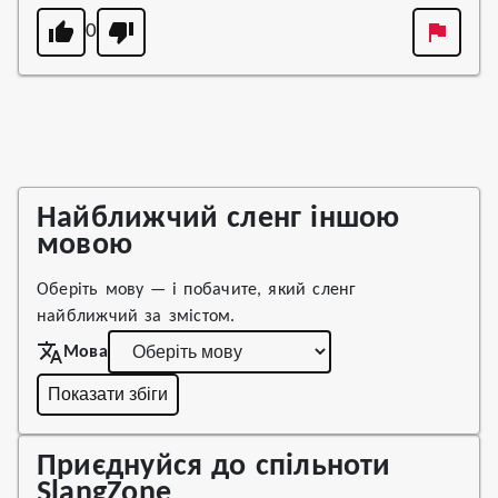
0
Найближчий сленг іншою
мовою
Оберіть мову — і побачите, який сленг
найближчий за змістом.
Мова
Показати збіги
Приєднуйся до спільноти
SlangZone