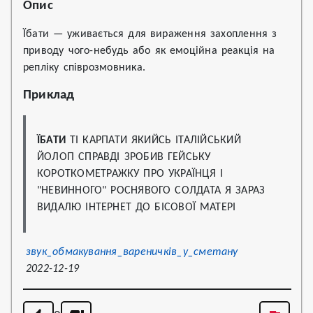
Опис
Їбати — уживається для вираження захоплення з
приводу чого-небудь або як емоційна реакція на
репліку співрозмовника.
Приклад
ЇБАТИ
 ТІ КАРПАТИ ЯКИЙСЬ ІТАЛІЙСЬКИЙ 
ЙОЛОП СПРАВДІ ЗРОБИВ ГЕЙСЬКУ 
КОРОТКОМЕТРАЖКУ ПРО УКРАЇНЦЯ І 
"НЕВИННОГО" РОСНЯВОГО СОЛДАТА Я ЗАРАЗ 
ВИДАЛЮ ІНТЕРНЕТ ДО БІСОВОЇ МАТЕРІ
звук_обмакування_вареничків_у_сметану
2022-12-19