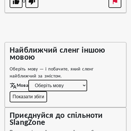
0
Найближчий сленг іншою
мовою
Оберіть мову — і побачите, який сленг
найближчий за змістом.
Мова
Показати збіги
Приєднуйся до спільноти
SlangZone