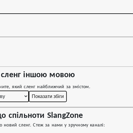
сленг іншою мовою
чите, який сленг найближчий за змістом.
Показати збіги
о спільноти SlangZone
 новий сленг. Стеж за нами у зручному каналі: